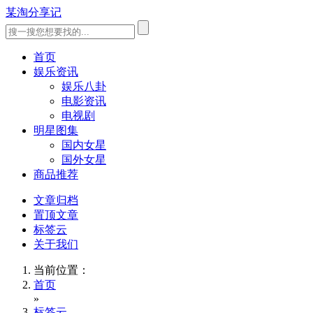
某淘分享记
首页
娱乐资讯
娱乐八卦
电影资讯
电视剧
明星图集
国内女星
国外女星
商品推荐
文章归档
置顶文章
标签云
关于我们
当前位置：
首页
»
标签云