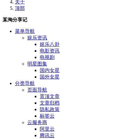
关于
顶部
某淘分享记
菜单导航
娱乐资讯
娱乐八卦
电影资讯
电视剧
明星图集
国内女星
国外女星
分类导航
页面导航
置顶文章
文章归档
隐私政策
标签云
云服务商
阿里云
腾讯云