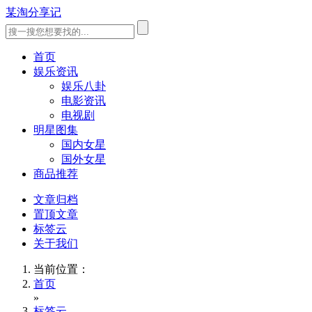
某淘分享记
首页
娱乐资讯
娱乐八卦
电影资讯
电视剧
明星图集
国内女星
国外女星
商品推荐
文章归档
置顶文章
标签云
关于我们
当前位置：
首页
»
标签云