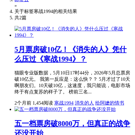
»
关于标签
寒战1994
的相关结果
共
2
篇
5月票房破10亿！《消失的人》凭什
么压过《寒战1994》？
猫眼专业版数据，5月10日17时44分，2026年5月总票房
破10亿元。 我第一反应是：这么快？？ 5月才过了10天
啊朋友们。10天破10亿，这速度，我只能说，电影市场
终于有点复苏的样子了。 榜前三名...
2个月前
1,454阅读
寒战1994
消失的人
给阿嬷的情书
五一档票房破8000万，但真正的战争
还没开始