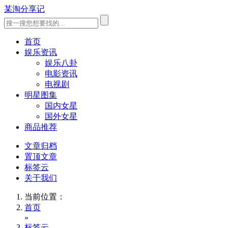
某淘分享记
首页
娱乐资讯
娱乐八卦
电影资讯
电视剧
明星图集
国内女星
国外女星
商品推荐
文章归档
置顶文章
标签云
关于我们
当前位置：
首页
»
标签云