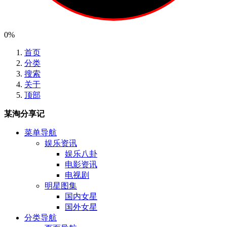
0%
首页
分类
搜索
关于
顶部
某淘分享记
菜单导航
娱乐资讯
娱乐八卦
电影资讯
电视剧
明星图集
国内女星
国外女星
分类导航