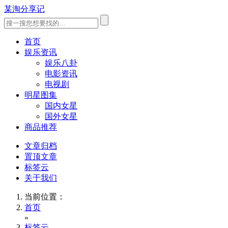
某淘分享记
首页
娱乐资讯
娱乐八卦
电影资讯
电视剧
明星图集
国内女星
国外女星
商品推荐
文章归档
置顶文章
标签云
关于我们
当前位置：
首页
»
标签云