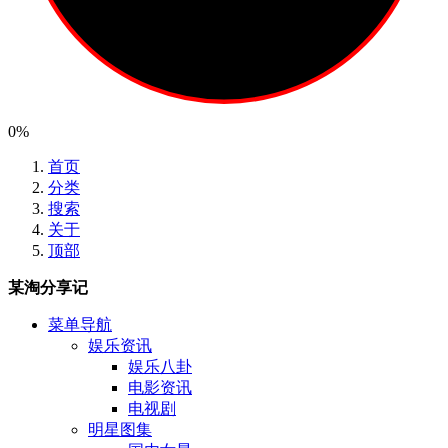
0%
首页
分类
搜索
关于
顶部
某淘分享记
菜单导航
娱乐资讯
娱乐八卦
电影资讯
电视剧
明星图集