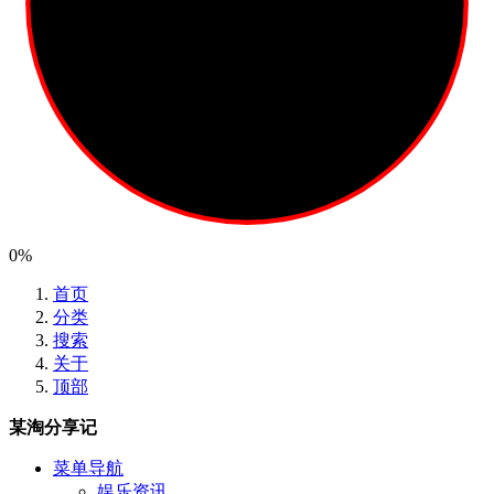
0%
首页
分类
搜索
关于
顶部
某淘分享记
菜单导航
娱乐资讯