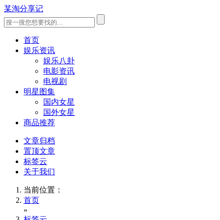
某淘分享记
首页
娱乐资讯
娱乐八卦
电影资讯
电视剧
明星图集
国内女星
国外女星
商品推荐
文章归档
置顶文章
标签云
关于我们
当前位置：
首页
»
标签云