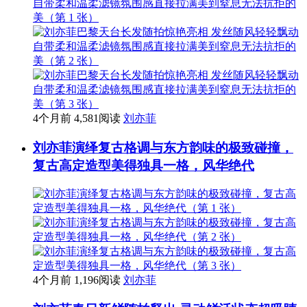
4个月前
4,581阅读
刘亦菲
刘亦菲演绎复古格调与东方韵味的极致碰撞，
复古高定造型美得独具一格，风华绝代
4个月前
1,196阅读
刘亦菲